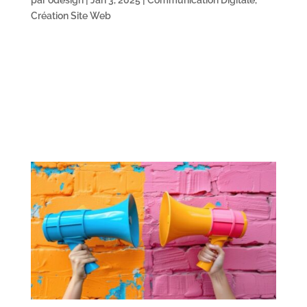
Création Site Web
O-DESIGN 64 Comment moderniser l’image de mon
cabinet pour attirer plus de patients ? Boostez votre
Marque avec O-Design 64 : Communication Digitale
Experte Pourquoi recourir aux services de O-Design 64
pour votre communication digitale ? On assiste
aujourd’hui...